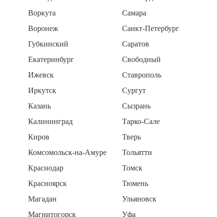
Воркута
Самара
Воронеж
Санкт-Петербург
Губкинский
Саратов
Екатеринбург
Свободный
Ижевск
Ставрополь
Иркутск
Сургут
Казань
Сызрань
Калининград
Тарко-Сале
Киров
Тверь
Комсомольск-на-Амуре
Тольятти
Краснодар
Томск
Красноярск
Тюмень
Магадан
Ульяновск
Магнитогорск
Уфа