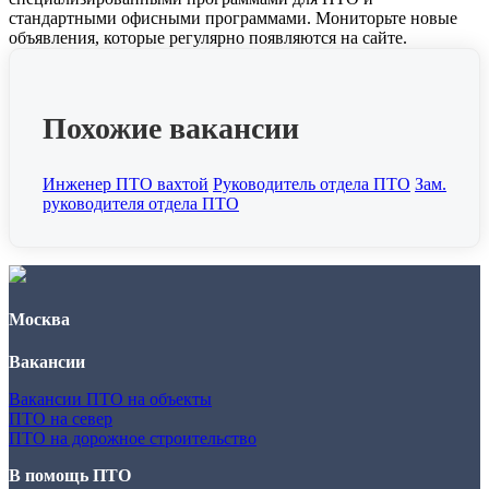
стандартными офисными программами. Мониторьте новые
объявления, которые регулярно появляются на сайте.
Похожие вакансии
Инженер ПТО вахтой
Руководитель отдела ПТО
Зам.
руководителя отдела ПТО
Москва
Вакансии
Вакансии ПТО на объекты
ПТО на север
ПТО на дорожное строительство
В помощь ПТО