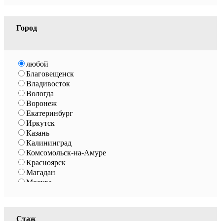
Город
любой
Благовещенск
Владивосток
Вологда
Воронеж
Екатеринбург
Иркутск
Казань
Калининград
Комсомольск-на-Амуре
Красноярск
Магадан
Москва
Нижневартовск
Нижний Новгород
Новосибирск
Стаж