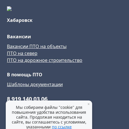
Хабаровск
Вакансии
Вакансии ПТО на объекты
ПТО на север
ПТО на дорожное строительство
В помощь ПТО
Шаблоны документации
8 919 140 03 06
×
Мы собираем файлы "cookie" для
habarovsk@pto-rabota.ru
повышения удобства использования
сайта. Продолжая находиться на
сайте, вы соглашаетесь с условиями,
указанными
по ссылке