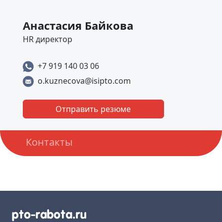
Анастасия Байкова
HR директор
+7 919 140 03 06
o.kuznecova@isipto.com
Отправить резюме
Контакты