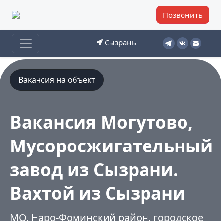
Позвонить
Сызрань
Вакансия на объект
Вакансия Могутово,
Мусоросжигательный
завод из Сызрани.
Вахтой из Сызрани
МО, Наро-Фоминский район, городское