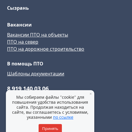
Сызрань
Вакансии
Вакансии ПТО на объекты
ПТО на север
ПТО на дорожное строительство
В помощь ПТО
Шаблоны документации
8 919 140 03 06
×
Мы собираем файлы "cookie" для
mail@pto-rabota.ru
повышения удобства использования
сайта. Продолжая находиться на
сайте, вы соглашаетесь с условиями,
указанными
по ссылке
Политика конфиденциальности
Принять
© 2025 все права защищены