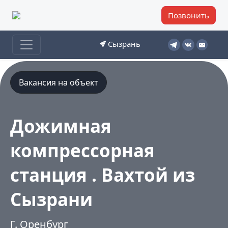
Позвонить
Сызрань
Вакансия на объект
Дожимная
компрессорная
станция . Вахтой из
Сызрани
Г. Оренбург