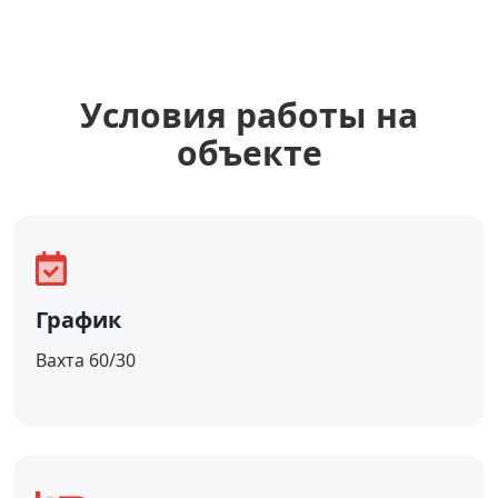
Уcловия работы на
объекте
График
Вахта 60/30