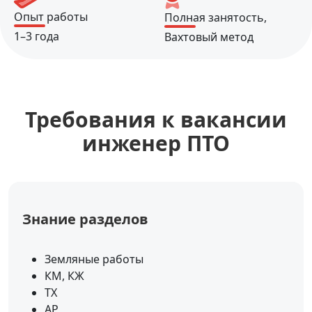
Опыт работы
Полная занятость,
1–3 года
Вахтовый метод
Требования к вакансии
инженер ПТО
Знание разделов
Земляные работы
КМ, КЖ
ТХ
АР