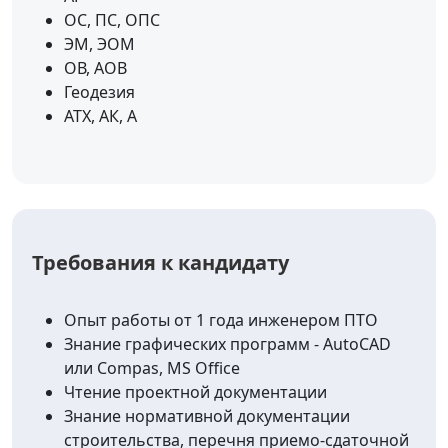
ОС, ПС, ОПС
ЭМ, ЭОМ
ОВ, АОВ
Геодезия
АТХ, АК, А
Требования к кандидату
Опыт работы от 1 года инженером ПТО
Знание графических программ - AutoCAD
или Compas, MS Office
Чтение проектной документации
Знание нормативной документации
строительства, перечня приемо-сдаточной