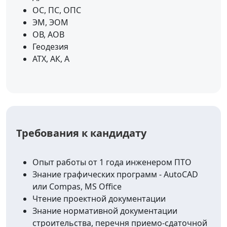
ОС, ПС, ОПС
ЭМ, ЭОМ
ОВ, АОВ
Геодезия
АТХ, АК, А
Требования к кандидату
Опыт работы от 1 года инженером ПТО
Знание графических программ - AutoCAD
или Compas, MS Office
Чтение проектной документации
Знание нормативной документации
строительства, перечня приемо-сдаточной