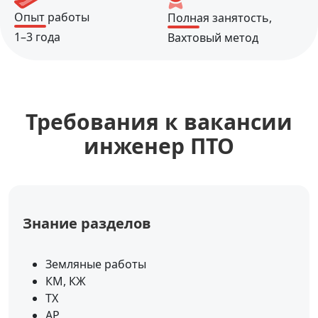
Опыт работы
Полная занятость,
1–3 года
Вахтовый метод
Требования к вакансии
инженер ПТО
Знание разделов
Земляные работы
КМ, КЖ
ТХ
АР