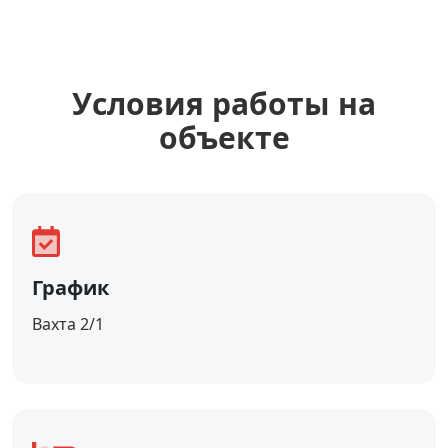
Уcловия работы на
объекте
График
Вахта 2/1