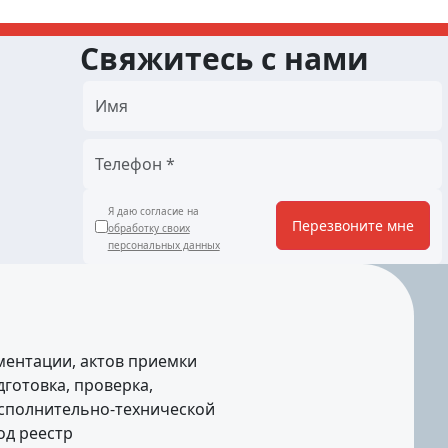
Свяжитесь с нами
Я даю согласие на
Перезвоните мне
обработку своих
персональных данных
ментации, актов приемки
готовка, проверка,
исполнительно-технической
од реестр