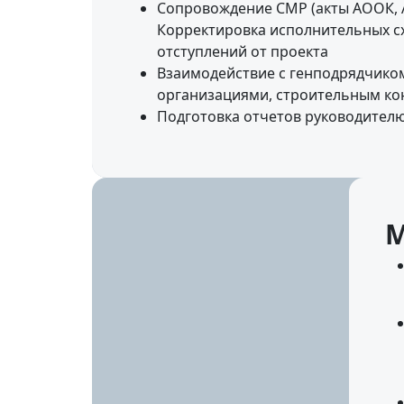
Сопровождение СМР (акты АООК, АО
Корректировка исполнительных сх
отступлений от проекта
Взаимодействие с генподрядчико
организациями, строительным ко
Подготовка отчетов руководител
М