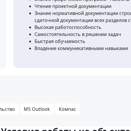
Чтение проектной документации
Знание нормативной документации строи
сдаточной документации всех разделов 
Высокая работоспособность
Самостоятельность в решении задач
Быстрая обучаемость
Владение коммуникативными навыками
льство
MS Outlook
Компас