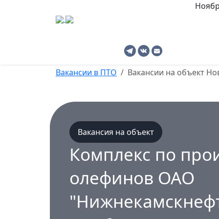
Ноябр
Ноябрьск
Главная
В
Вакансии в ПТО
Вакансии на объект Н
Вакансия на объект
Комплекс по про
олефинов ОАО
"Нижнекамскнефт