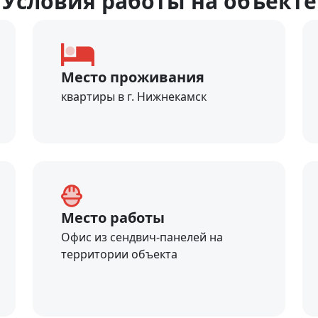
Уcловия работы на объекте
Место проживания
квартиры в г. Нижнекамск
Место работы
Офис из сендвич-панелей на
территории объекта