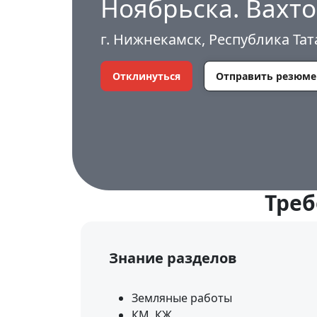
Ноябрьска. Вахто
г. Нижнекамск, Республика Тат
Отклинуться
Отправить резюме
Треб
Знание разделов
Земляные работы
КМ, КЖ