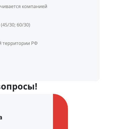
ачивается компанией
45/30; 60/30)
ей территории РФ
вопросы!
а