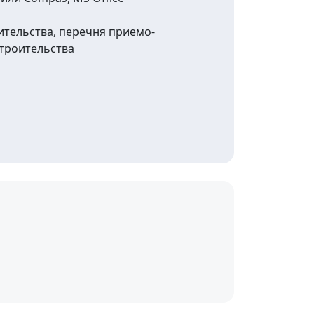
тельства, перечня приемо-
строительства