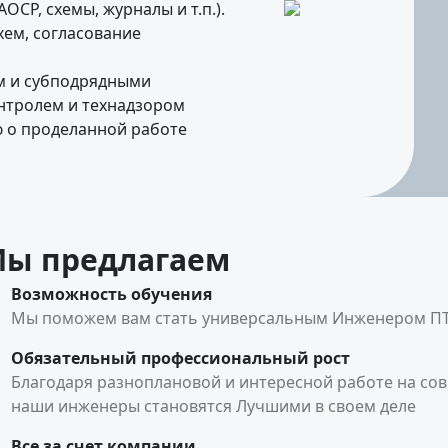
СР, схемы, журналы и т.п.).
ем, согласование
м и субподрядными
нтролем и технадзором
ю о проделанной работе
ы предлагаем
Возможность обучения
Мы поможем вам стать универсальным Инженером П
Обязательный профессиональный рост
Благодаря разноплановой и интересной работе на сов
наши инженеры становятся Лучшими в своем деле
Все за счет компании