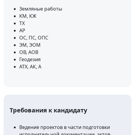
Земляные работы
КМ, КЖ
ТХ
АР
ОС, ПС, ОПС
ЭМ, ЭОМ
ОВ, АОВ
Геодезия
АТХ, АК, А
Требования к кандидату
Ведение проектов в части подготовки
исполнительной документации, актов