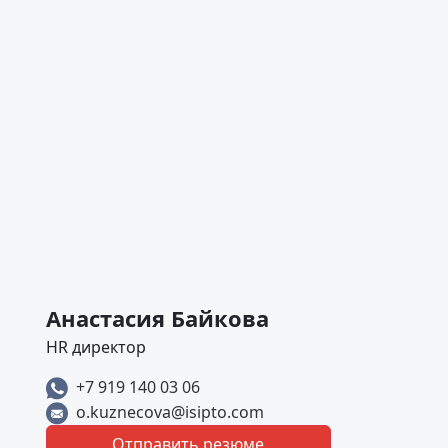
Анастасия Байкова
HR директор
+7 919 140 03 06
o.kuznecova@isipto.com
Отправить резюме