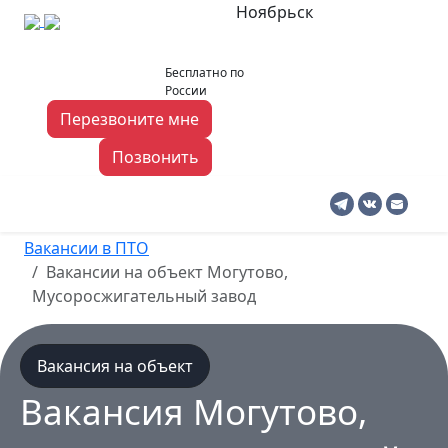
Ноябрьск
noyabrsk@pto-
8 919 140 03 06
Бесплатно по
rabota.ru
России
Перезвоните мне
Позвонить
Ноябрьск
Вакансии в ПТО
Вакансии на объект Могутово,
Мусоросжигательный завод
Вакансия на объект
Вакансия Могутово,