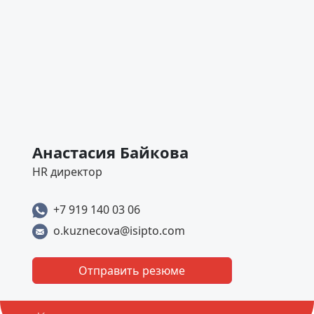
Анастасия Байкова
HR директор
+7 919 140 03 06
o.kuznecova@isipto.com
Отправить резюме