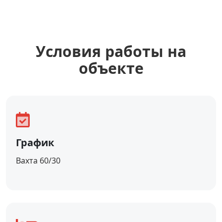
Уcловия работы на
объекте
График
Вахта 60/30