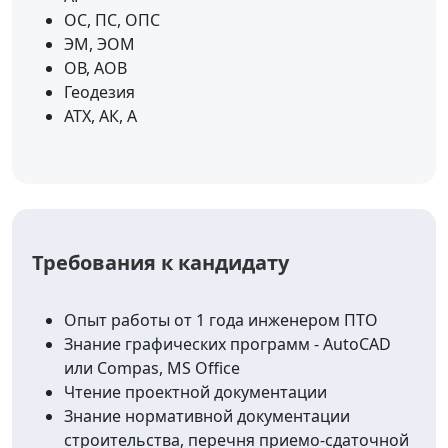
ОС, ПС, ОПС
ЭМ, ЭОМ
ОВ, АОВ
Геодезия
АТХ, АК, А
Требования к кандидату
Опыт работы от 1 года инженером ПТО
Знание графических программ - AutoCAD
или Compas, MS Office
Чтение проектной документации
Знание нормативной документации
строительства, перечня приемо-сдаточной