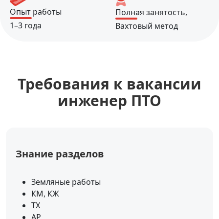
Опыт работы
Полная занятость,
1–3 года
Вахтовый метод
Требования к вакансии
инженер ПТО
Знание разделов
Земляные работы
КМ, КЖ
ТХ
АР