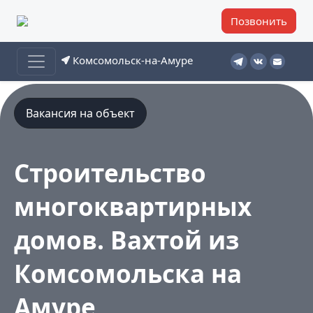
Позвонить
Комсомольск-на-Амуре
Вакансия на объект
Строительство
многоквартирных
домов. Вахтой из
Комсомольска на
Амуре