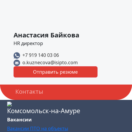
Анастасия Байкова
HR директор
+7 919 140 03 06
o.kuznecova@isipto.com
Отправить резюме
Контакты
Комсомольск-на-Амуре
Вакансии
Вакансии ПТО на объекты