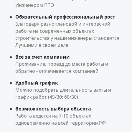
Инженером ПТО
Обязательный профессиональный рост
Благодаря разноплановой и интересной
работе на современных объектах
строительства у наши инженеры становятся
Лучшими в своем деле
Все за счет компании
Проживание, проезд до места работы и
обратно - оплачивается компанией
Удобный график
Можно подобрать длительность вахты и
график работ (45/30; 60/30)
Возможность выбора объекта
Работа ведется на 7-10 объектах
одновременно на всей территории РФ