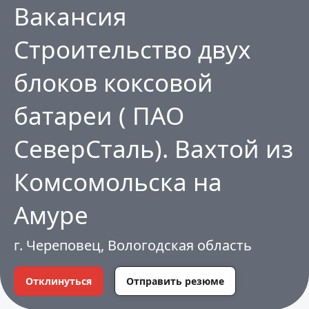
Вакансия
Строительство двух
блоков коксовой
батареи ( ПАО
СеверСталь). Вахтой из
Комсомольска на
Амуре
г. Череповец, Вологодская область
Отклинуться
Отправить резюме