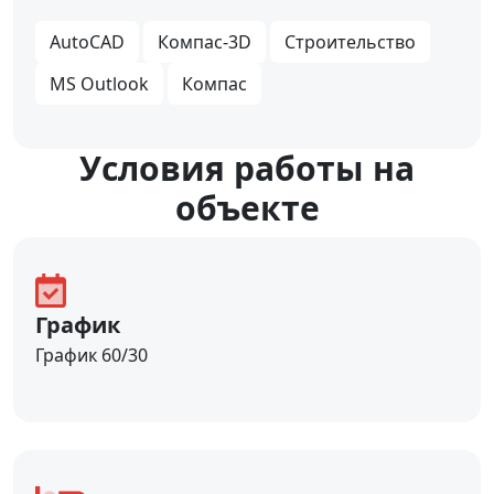
AutoCAD
Компас-3D
Строительство
MS Outlook
Компас
Уcловия работы на
объекте
График
График 60/30