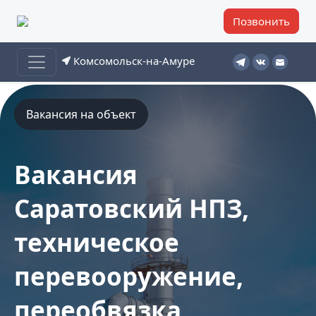
Позвонить
Комсомольск-на-Амуре
Вакансия на объект
Вакансия
Саратовский НПЗ,
техническое
перевооружение,
переобвязка