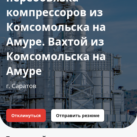
компрессоров из
Комсомольска на
Амуре. Вахтой из
Комсомольска на
Амуре
г. Саратов
Отклинуться
Отправить резюме