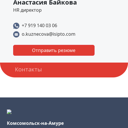
Анастасия Байкова
HR директор
+7 919 140 03 06
o.kuznecova@isipto.com
Отправить резюме
Контакты
Комсомольск-на-Амуре