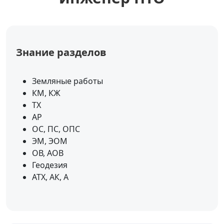
Знание разделов
Земляные работы
КМ, КЖ
ТХ
АР
ОС, ПС, ОПС
ЭМ, ЭОМ
ОВ, АОВ
Геодезия
АТХ, АК, А