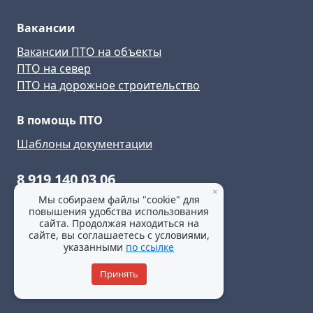
Вакансии
Вакансии ПТО на объекты
ПТО на север
ПТО на дорожное строительство
В помощь ПТО
Шаблоны документации
8 919 140 03 06
×
Мы собираем файлы "cookie" для
koms-na-amure@pto-rabota.ru
повышения удобства использования
сайта. Продолжая находиться на
сайте, вы соглашаетесь с условиями,
указанными
по ссылке
Политика конфиденциальности
Принять
© 2025 все права защищены