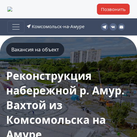
Позвонить
Комсомольск-на-Амуре
Вакансия на объект
Реконструкция
набережной р. Амур.
Вахтой из
Комсомольска на
Амуре