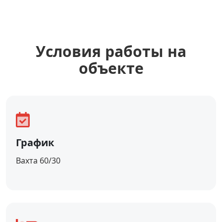
Уcловия работы на
объекте
График
Вахта 60/30