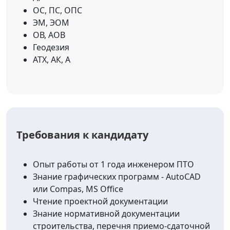
ОС, ПС, ОПС
ЭМ, ЭОМ
ОВ, АОВ
Геодезия
АТХ, АК, А
Требования к кандидату
Опыт работы от 1 года инженером ПТО
Знание графических программ - AutoCAD
или Compas, MS Office
Чтение проектной документации
Знание нормативной документации
строительства, перечня приемо-сдаточной