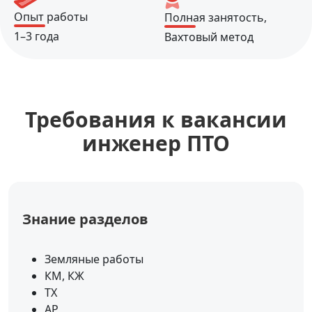
Опыт работы
Полная занятость,
1–3 года
Вахтовый метод
Требования к вакансии
инженер ПТО
Знание разделов
Земляные работы
КМ, КЖ
ТХ
АР