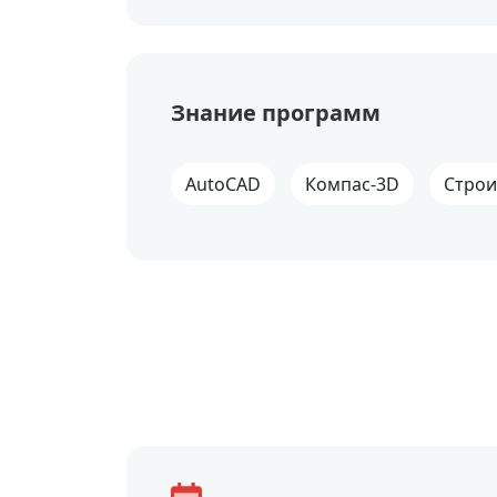
Знание программ
AutoCAD
Компас-3D
Строи