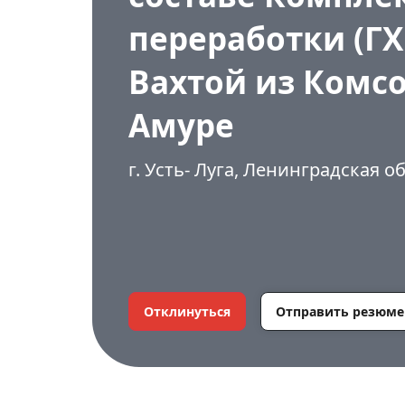
переработки (ГХ
Вахтой из Комс
Амуре
г. Усть- Луга, Ленинградская о
Отклинуться
Отправить резюме