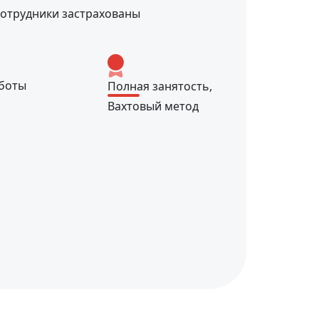
сотрудники застрахованы
боты
Полная занятость,
Вахтовый метод