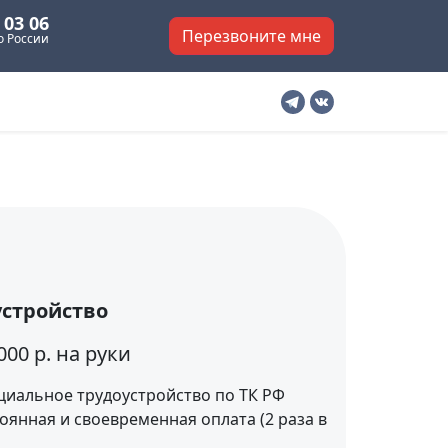
 03 06
Перезвоните мне
о России
устройство
000 р. на руки
иальное трудоустройство по ТК РФ
оянная и своевременная оплата (2 раза в