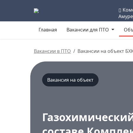
Комс
Амуре
Главная
Вакансии для ПТО
Объ
Вакансии в ПТО
Вакансии на объект БХК
Вакансия на объект
Газохимический
составе Компле