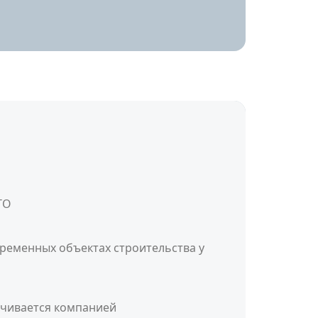
ТО
ременных объектах строительства у
ачивается компанией