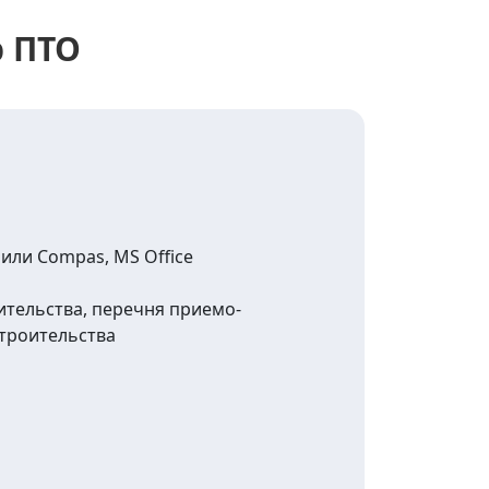
р ПТО
или Compas, MS Office
тельства, перечня приемо-
строительства