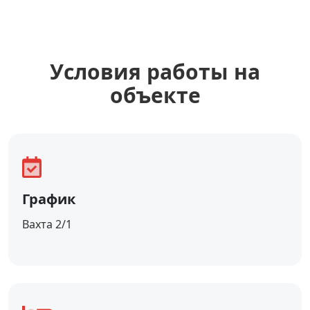
Уcловия работы на
объекте
График
Вахта 2/1