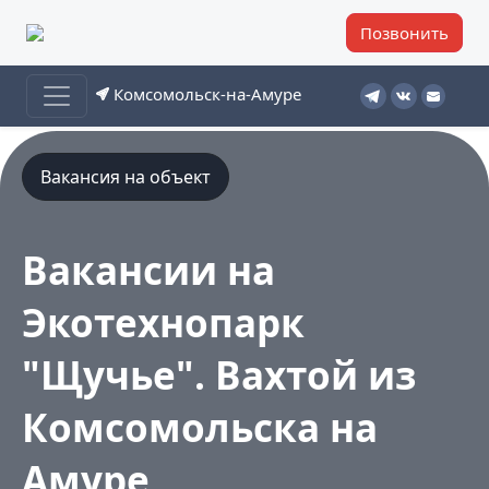
Позвонить
Комсомольск-на-Амуре
Вакансия на объект
Вакансии на
Экотехнопарк
"Щучье". Вахтой из
Комсомольска на
Амуре