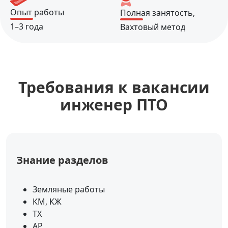
Опыт работы
Полная занятость,
1–3 года
Вахтовый метод
Требования к вакансии
инженер ПТО
Знание разделов
Земляные работы
КМ, КЖ
ТХ
АР