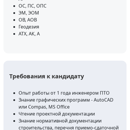
ОС, ПС, ОПС
ЭМ, ЭОМ
ОВ, АОВ
Геодезия
АТХ, АК, А
Требования к кандидату
Опыт работы от 1 года инженером ПТО
Знание графических программ - AutoCAD
или Compas, MS Office
Чтение проектной документации
Знание нормативной документации
строительства, перечня приемо-сдаточной