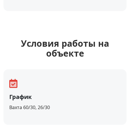
Уcловия работы на
объекте
График
Вахта 60/30, 26/30