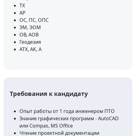
ТХ
АР
ОС, ПС, ОПС
ЭМ, ЭОМ
ОВ, АОВ
Геодезия
АТХ, АК, А
Требования к кандидату
Опыт работы от 1 года инженером ПТО
Знание графических программ - AutoCAD
или Compas, MS Office
Чтение проектной документации