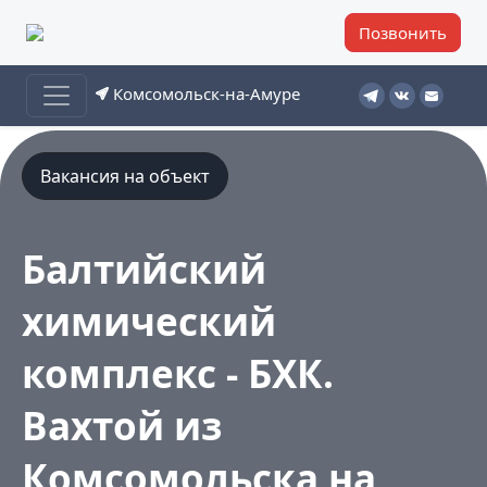
Позвонить
Комсомольск-на-Амуре
Вакансия на объект
Балтийский
химический
комплекс - БХК.
Вахтой из
Комсомольска на