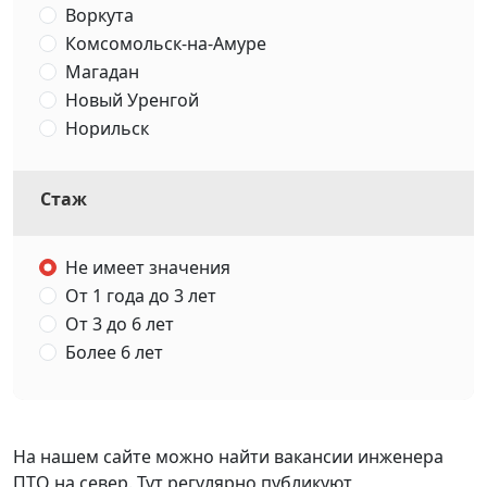
Воркута
Комсомольск-на-Амуре
Магадан
Новый Уренгой
Норильск
Сургут
Ханты-Мансийск
Стаж
Южно-Сахалинск
Якутск
Не имеет значения
От 1 года до 3 лет
От 3 до 6 лет
Более 6 лет
На нашем сайте можно найти вакансии инженера
ПТО на север. Тут регулярно публикуют