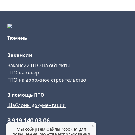
Тюмень
Вакансии
Вакансии ПТО на объекты
ПТО на север
ПТО на дорожное строительство
В помощь ПТО
Шаблоны документации
8 919 140 03 06
×
Мы собираем файлы "cookie" для
mail@pto-rabota.ru
повышения удобства использования