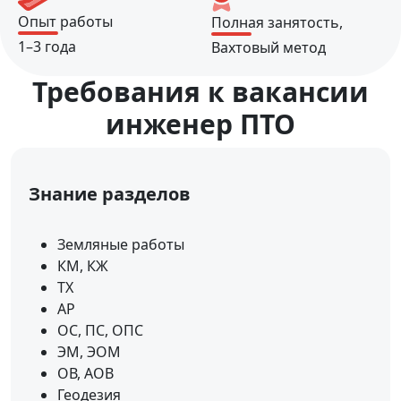
Опыт работы
Полная занятость,
1–3 года
Вахтовый метод
Требования к вакансии
инженер ПТО
Знание разделов
Земляные работы
КМ, КЖ
ТХ
АР
ОС, ПС, ОПС
ЭМ, ЭОМ
ОВ, АОВ
Геодезия