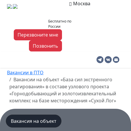
Москва
msk@pto-
8 919 140 03 06
Бесплатно по
rabota.ru
России
Перезвоните мне
Позвонить
Москва
Вакансии в ПТО
Вакансии на объект «База сил экстренного
реагирования» в составе узлового проекта
«Горнодобывающий и золотоизвлекательный
комплекс на базе месторождения «Сухой Лог»
Вакансия на объект