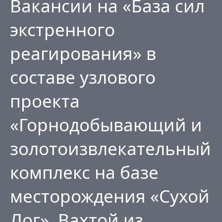
Вакансии на «База сил
экстренного
реагирования» в
составе узлового
проекта
«Горнодобывающий и
золотоизвлекательный
комплекс на базе
месторождения «Сухой
Лог». Вахтой из