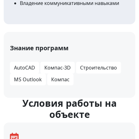
Владение коммуникативными навыками
Знание программ
AutoCAD
Компас-3D
Строительство
MS Outlook
Компас
Уcловия работы на
объекте