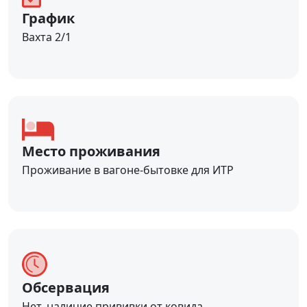
График
Вахта 2/1
Место проживания
Проживание в вагоне-бытовке для ИТР
Обсервация
Нет, наличие прививки от ковида