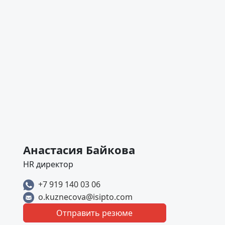
Анастасия Байкова
HR директор
+7 919 140 03 06
o.kuznecova@isipto.com
Отправить резюме