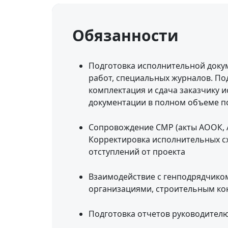
Обязанности
Подготовка исполнительной доку
работ, специальных журналов. Под
комплектация и сдача заказчику 
документации в полном объеме п
Сопровождение СМР (акты АООК, АО
Корректировка исполнительных сх
отступлений от проекта
Взаимодействие с генподрядчико
организациями, строительным ко
Подготовка отчетов руководител