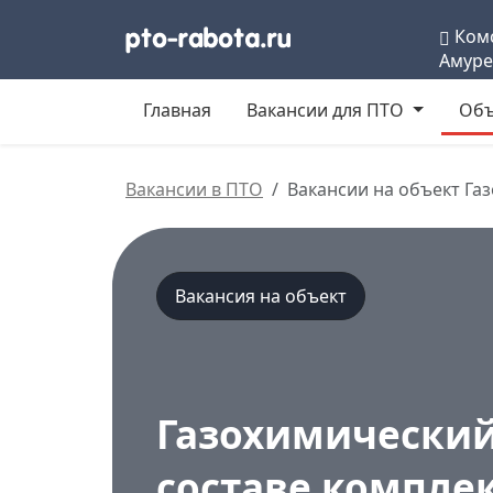
Комс
Амуре
Главная
Вакансии для ПТО
Объ
Вакансии в ПТО
Вакансии на объект Га
Вакансия на объект
Газохимический
составе компле