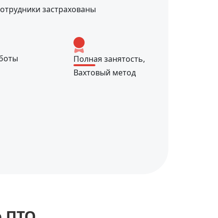
сотрудники застрахованы
боты
Полная занятость,
Вахтовый метод
р ПТО