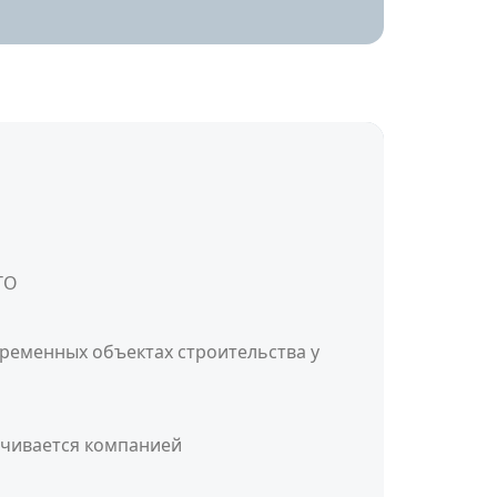
ТО
ременных объектах строительства у
ачивается компанией