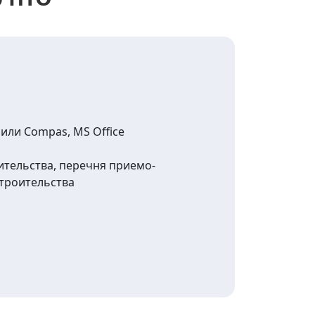
или Compas, MS Office
тельства, перечня приемо-
строительства