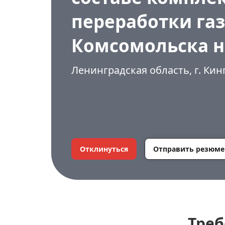
переработки газ
Комсомольска н
Ленинградская область, г. Кин
Отклинуться
Отправить резюме
Треб