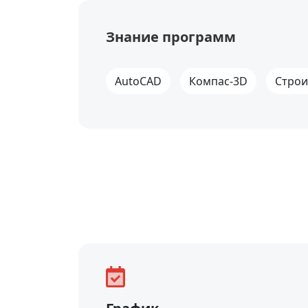
Знание программ
AutoCAD
Компас-3D
Строи