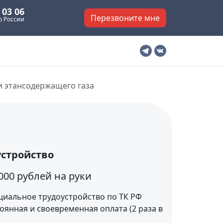
 03 06
Перезвоните мне
о России
и этансодержащего газа
устройство
 000 рублей на руки
иальное трудоустройство по ТК РФ
оянная и своевременная оплата (2 раза в