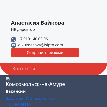
Анастасия Байкова
HR директор
+7 919 140 03 06
o.kuznecova@isipto.com
Отправить резюме
Контакты
Комсомольск-на-Амуре
Вакансии
Вакансии ПТО на объекты
ПТО на север