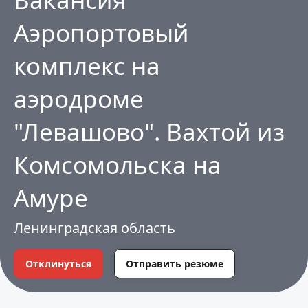
Аэропортовый
комплекс на
аэродроме
"Левашово". Вахтой из
Комсомольска на
Амуре
Ленинградская область
Отклинуться
Отправить резюме