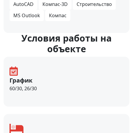
AutoCAD
Компас-3D
Строительство
MS Outlook
Компас
Уcловия работы на
объекте
График
60/30, 26/30